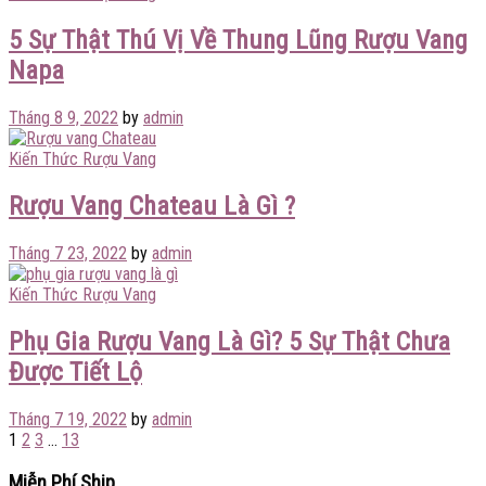
5 Sự Thật Thú Vị Về Thung Lũng Rượu Vang
Napa
Tháng 8 9, 2022
by
admin
Kiến Thức Rượu Vang
Rượu Vang Chateau Là Gì ?
Tháng 7 23, 2022
by
admin
Kiến Thức Rượu Vang
Phụ Gia Rượu Vang Là Gì? 5 Sự Thật Chưa
Được Tiết Lộ
Tháng 7 19, 2022
by
admin
1
2
3
…
13
Miễn Phí Ship