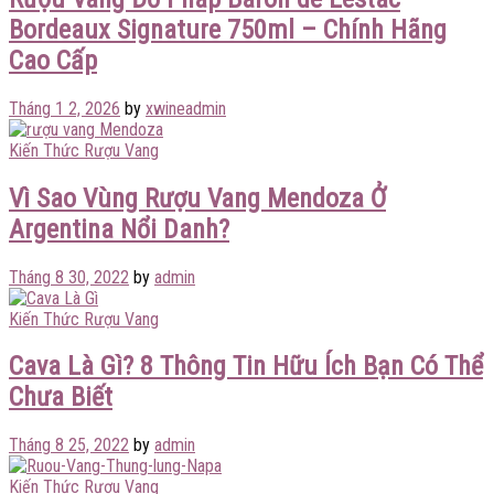
Bordeaux Signature 750ml – Chính Hãng
Cao Cấp
Tháng 1 2, 2026
by
xwineadmin
Kiến Thức Rượu Vang
Vì Sao Vùng Rượu Vang Mendoza Ở
Argentina Nổi Danh?
Tháng 8 30, 2022
by
admin
Kiến Thức Rượu Vang
Cava Là Gì? 8 Thông Tin Hữu Ích Bạn Có Thể
Chưa Biết
Tháng 8 25, 2022
by
admin
Kiến Thức Rượu Vang