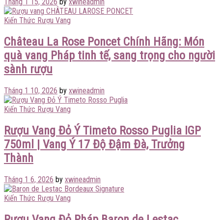
Tháng 1 15, 2026
by
xwineadmin
Kiến Thức Rượu Vang
Château La Rose Poncet Chính Hãng: Món
quà vang Pháp tinh tế, sang trọng cho người
sành rượu
Tháng 1 10, 2026
by
xwineadmin
Kiến Thức Rượu Vang
Rượu Vang Đỏ Ý Timeto Rosso Puglia IGP
750ml | Vang Ý 17 Độ Đậm Đà, Trưởng
Thành
Tháng 1 6, 2026
by
xwineadmin
Kiến Thức Rượu Vang
Rượu Vang Đỏ Pháp Baron de Lestac