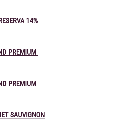
RESERVA 14%
END PREMIUM
END PREMIUM
NET SAUVIGNON