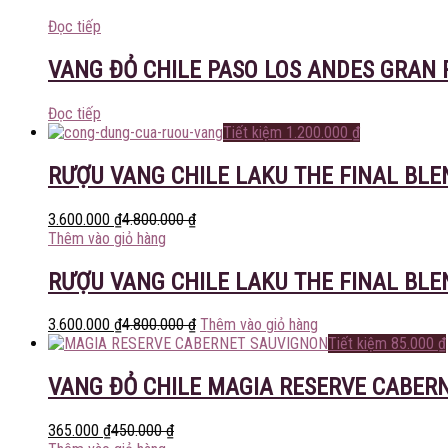
Đọc tiếp
VANG ĐỎ CHILE PASO LOS ANDES GRAN 
Đọc tiếp
Tiết kiệm
1.200.000
₫
RƯỢU VANG CHILE LAKU THE FINAL BL
3.600.000
₫
4.800.000
₫
Thêm vào giỏ hàng
RƯỢU VANG CHILE LAKU THE FINAL BL
3.600.000
₫
4.800.000
₫
Thêm vào giỏ hàng
Tiết kiệm
85.000
₫
VANG ĐỎ CHILE MAGIA RESERVE CABER
365.000
₫
450.000
₫