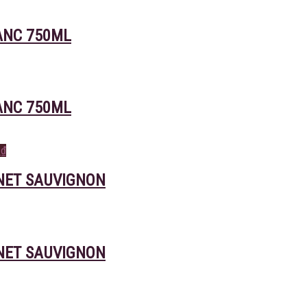
ANC 750ML
ANC 750ML
0
₫
NET SAUVIGNON
NET SAUVIGNON