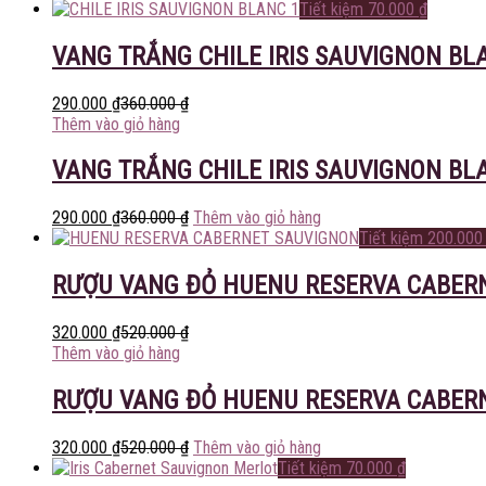
Tiết kiệm
70.000
₫
VANG TRẮNG CHILE IRIS SAUVIGNON BL
290.000
₫
360.000
₫
Thêm vào giỏ hàng
VANG TRẮNG CHILE IRIS SAUVIGNON BL
290.000
₫
360.000
₫
Thêm vào giỏ hàng
Tiết kiệm
200.00
RƯỢU VANG ĐỎ HUENU RESERVA CABER
320.000
₫
520.000
₫
Thêm vào giỏ hàng
RƯỢU VANG ĐỎ HUENU RESERVA CABER
320.000
₫
520.000
₫
Thêm vào giỏ hàng
Tiết kiệm
70.000
₫