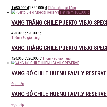
1.680.000
₫
1.850.000
₫
Thêm vào giỏ hàng
Tiết kiệm
100.000
₫
VANG TRẮNG CHILE PUERTO VIEJO SPEC
420.000
₫
520.000
₫
Thêm vào giỏ hàng
VANG TRẮNG CHILE PUERTO VIEJO SPEC
420.000
₫
520.000
₫
Thêm vào giỏ hàng
VANG ĐỎ CHILE HUENU FAMILY RESERV
Đọc tiếp
VANG ĐỎ CHILE HUENU FAMILY RESERV
Đọc tiếp