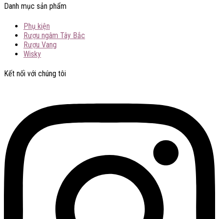
Danh mục sản phẩm
Phụ kiện
Rượu ngâm Tây Bắc
Rượu Vang
Wisky
Kết nối với chúng tôi