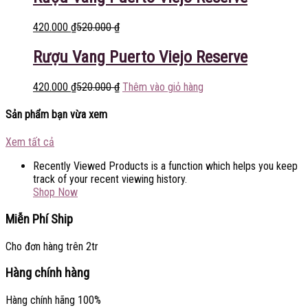
420.000
₫
520.000
₫
Rượu Vang Puerto Viejo Reserve
420.000
₫
520.000
₫
Thêm vào giỏ hàng
Sản phẩm bạn vừa xem
Xem tất cả
Recently Viewed Products is a function which helps you keep
track of your recent viewing history.
Shop Now
Miễn Phí Ship
Cho đơn hàng trên 2tr
Hàng chính hàng
Hàng chính hãng 100%