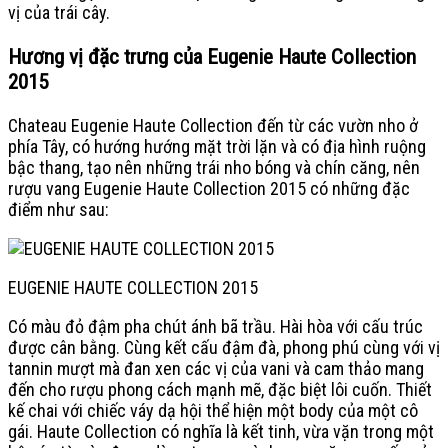
vị của trái cây.
Hương vị đặc trưng của Eugenie Haute Collection
2015
Chateau Eugenie Haute Collection đến từ các vườn nho ở
phía Tây, có hướng hướng mặt trời lặn và có địa hình ruộng
bậc thang, tạo nên những trái nho bóng và chín căng, nên
rượu vang Eugenie Haute Collection 2015 có những đặc
điểm như sau:
EUGENIE HAUTE COLLECTION 2015
Có màu đỏ đậm pha chút ánh bã trầu.
Hài hòa với cấu trúc
được cân bằng. Cùng kết cấu đậm đà, phong phú cùng với vị
tannin mượt mà đan xen các vị của vani và cam thảo mang
đến cho rượu phong cách mạnh mẽ, đặc biệt lôi cuốn. Thiết
kế chai với chiếc váy dạ hội thể hiện một body của một cô
gái. Haute Collection có nghĩa là kết tinh, vừa vặn trong một