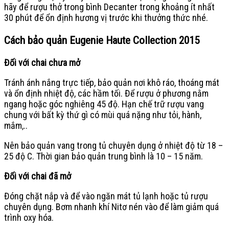
hãy để rượu thở trong bình Decanter trong khoảng ít nhất
30 phút để ổn định hương vị trước khi thưởng thức nhé.
Cách bảo quản Eugenie Haute Collection 2015
Đối với chai chưa mở
Tránh ánh nắng trực tiếp, bảo quản nơi khô ráo, thoáng mát
và ổn định nhiệt độ, các hầm tối. Để rượu ở phương nằm
ngang hoặc góc nghiêng 45 độ.
Hạn chế trữ rượu vang
chung với bất kỳ thứ gì có mùi quá nặng như tỏi, hành,
mắm,..
Nên bảo quản vang trong tủ chuyên dụng ở nhiệt độ từ 18 –
25 độ C.
Thời gian bảo quản trung bình là 10 – 15 năm.
Đối với chai đã mở
Đóng chặt nắp và để vào ngăn mát tủ lạnh hoặc tủ rượu
chuyên dụng.
Bơm nhanh khí Nitơ nén vào để làm giảm quá
trình oxy hóa.