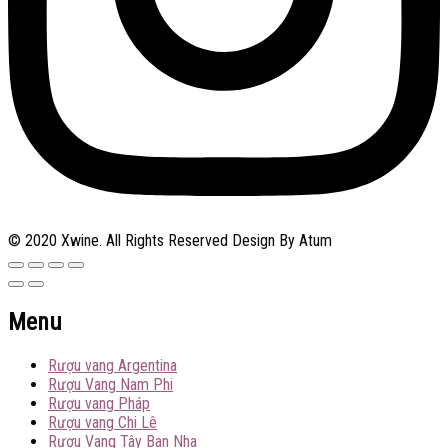
© 2020 Xwine. All Rights Reserved Design By Atum
Menu
Rượu vang Argentina
Rượu Vang Nam Phi
Rượu vang Pháp
Rượu vang Chi Lê
Rượu Vang Tây Ban Nha