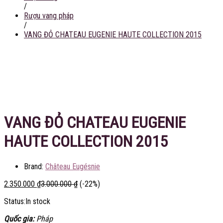
/
Rượu vang pháp
/
VANG ĐỎ CHATEAU EUGENIE HAUTE COLLECTION 2015
Tiết kiệm
650.000
₫
VANG ĐỎ CHATEAU EUGENIE
HAUTE COLLECTION 2015
Brand:
Château Eugésnie
2.350.000
₫
3.000.000
₫
(-22%)
Status:
In stock
Quốc gia:
Pháp