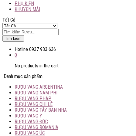
PHỤ KIỆN
KHUYẾN MÃI
Tất Cả
Tìm kiếm
Hotline
0937 933 636
0
No products in the cart.
Danh mục sản phẩm
RƯỢU VANG ARGENTINA
RƯỢU VANG NAM PHI
RƯỢU VANG PHÁP
RƯỢU VANG CHI LÊ
RƯỢU VANG TÂY BAN NHA
RƯỢU VANG Ý
RƯỢU VANG ĐỨC
RƯỢU VANG ROMANIA
RƯỢU VANG ÚC