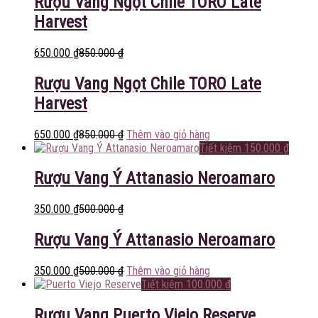
Rượu Vang Ngọt Chile TORO Late
Harvest
650.000
₫
850.000
₫
Rượu Vang Ngọt Chile TORO Late
Harvest
650.000
₫
850.000
₫
Thêm vào giỏ hàng
Tiết kiệm
150.000
₫
Rượu Vang Ý Attanasio Neroamaro
350.000
₫
500.000
₫
Rượu Vang Ý Attanasio Neroamaro
350.000
₫
500.000
₫
Thêm vào giỏ hàng
Tiết kiệm
100.000
₫
Rượu Vang Puerto Viejo Reserve