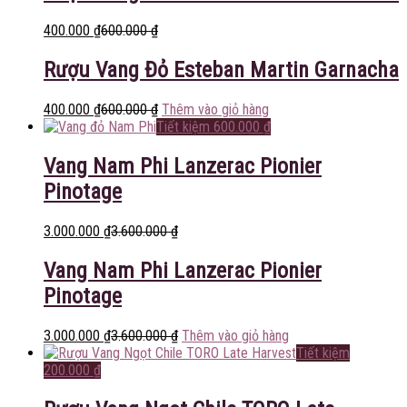
400.000
₫
600.000
₫
Rượu Vang Đỏ Esteban Martin Garnacha
400.000
₫
600.000
₫
Thêm vào giỏ hàng
Tiết kiệm
600.000
₫
Vang Nam Phi Lanzerac Pionier
Pinotage
3.000.000
₫
3.600.000
₫
Vang Nam Phi Lanzerac Pionier
Pinotage
3.000.000
₫
3.600.000
₫
Thêm vào giỏ hàng
Tiết kiệm
200.000
₫