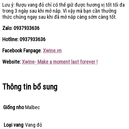
Lưu ý: Rượu vang đỏ chỉ có thể giữ được hương vị tốt tối đa
trong 3 ngày sau khi mở nắp. Vì vậy mà bạn cần thưởng
thức chúng ngay sau khi đã mở nắp càng sớm càng tốt.
Zalo: 0937933636
Hotline: 0937933636
Facebook Fanpage
:
Xwine
.vn
Website:
Xwine- Make a moment last forever !
Thông tin bổ sung
Giống nho
Malbec
Loại vang
Vang đỏ