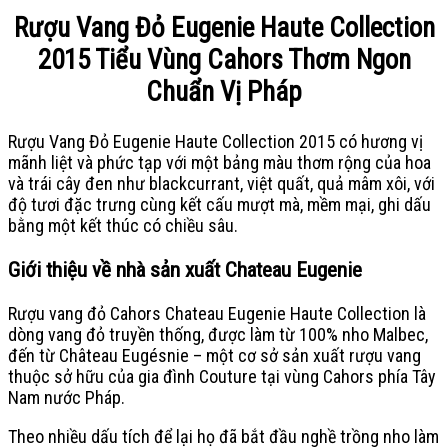
Rượu Vang Đỏ Eugenie Haute Collection
2015 Tiểu Vùng Cahors Thơm Ngon
Chuẩn Vị Pháp
Rượu Vang Đỏ Eugenie Haute Collection 2015 có hương vị
mãnh liệt và phức tạp với một bảng màu thơm rộng của hoa
và trái cây đen như blackcurrant, việt quất, quả mâm xôi, với
độ tươi đặc trưng cùng kết cấu mượt mà, mềm mại, ghi dấu
bằng một kết thúc có chiều sâu.
Giới thiệu về nhà sản xuất Chateau Eugenie
Rượu vang đỏ Cahors Chateau Eugenie Haute Collection là
dòng vang đỏ truyền thống, được làm từ 100% nho Malbec,
đến từ Château Eugésnie – một cơ sở sản xuất rượu vang
thuộc sở hữu của gia đình Couture tại vùng Cahors phía Tây
Nam nước Pháp.
Theo nhiều dấu tích để lại họ đã bắt đầu nghề trồng nho làm