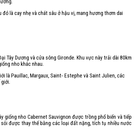
Dương.
đó là cay nhẹ và chát sâu ở hậu vị, mang hương thơm dai
i Tây Dương và cửa sông Gironde. Khu vực này trải dài 80km
giống nho khác nhau.
 là Pauillac, Margaux, Saint- Estephe và Saint Julien, các
giới.
đây giống nho Cabernet Sauvignon được trồng phổ biến và tiếp
sỏi được thay thế bằng các loại đất nặng, tích tụ nhiều nước