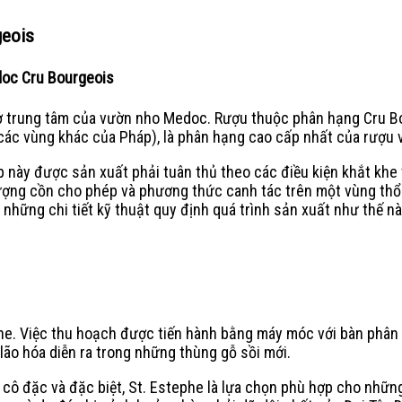
geois
doc Cru Bourgeois
trung tâm của vườn nho Medoc. Rượu thuộc phân hạng Cru Bour
các vùng khác của Pháp), là phân hạng cao cấp nhất của rượu 
này được sản xuất phải tuân thủ theo các điều kiện khắt khe 
lượng cồn cho phép và phương thức canh tác trên một vùng thổ 
hững chi tiết kỹ thuật quy định quá trình sản xuất như thế nào
e. Việc thu hoạch được tiến hành bằng máy móc với bàn phân lo
lão hóa diễn ra trong những thùng gỗ sồi mới.
 đặc và đặc biệt, St. Estephe là lựa chọn phù hợp cho những 