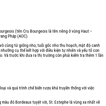
geois (tên Cru Bourgeois là tên riêng ở vùng Haut –
vang Pháp (AOC).
vô cùng từ giống nho, tuổi gốc nho thu hoạch, mật độ canh
nhưỡng cụ thể kết hợp với điều kiện tự nhiên và yếu tố con
. Và trước khi đưa ra thị trường còn phải kiểm tra thêm 1 lần
ại và quá trình chế biến rượu khá truyền thống với việc
màu đỏ Bordeaux tuyệt vời, St. Estephe là vùng xa nhất về