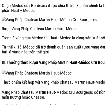
Quận Médoc của Bordeaux được chia thành 3 phần chính là 
phần Haut – Médoc.
Rượu Vang Pháp Chateau Martin Haut-Médoc
Trong 3 vùng của Médoc thì Haut- Médoc là vùng sản xuất nổi 
Từ thế kỉ 18, Médoc đã trở thành quận sản xuất rượu vang da
bất kì vùng nào trên thế giới.
III. Thưởng thức Rượu Vang Pháp Martin Haut-Médoc Cru Bou
Thực phẩm kết hợp với Vang Pháp Chateau Martin Haut-Méd
Vang Pháp Chateau Martin Haut-Médoc Cru Bourgeois có nồng
món nướng hoặc Chesse.