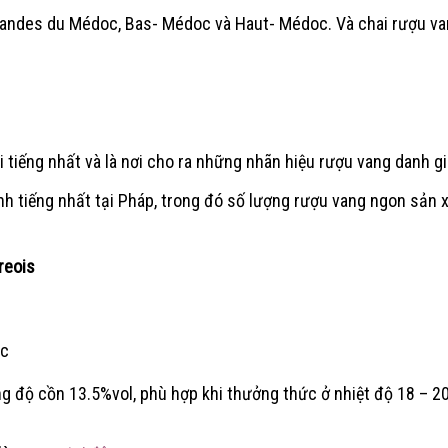
Landes du Médoc, Bas- Médoc và Haut- Médoc. Và chai rượu 
tiếng nhất và là nơi cho ra những nhãn hiệu rượu vang danh giá
nh tiếng nhất tại Pháp, trong đó số lượng rượu vang ngon sản 
reois
oc
 độ cồn 13.5%vol, phù hợp khi thưởng thức ở nhiệt độ 18 – 2