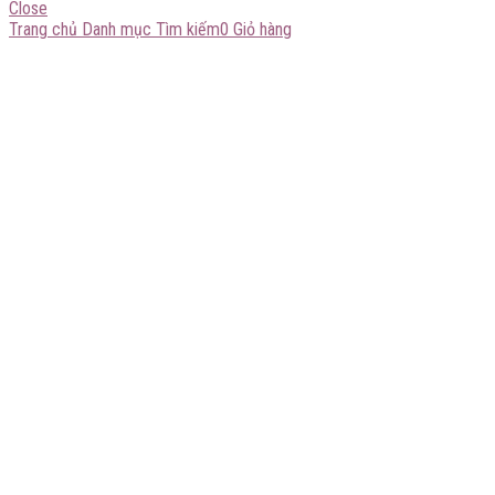
Close
Trang chủ
Danh mục
Tìm kiếm
0
Giỏ hàng