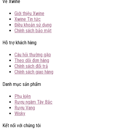
Về Xwine
Giới thiệu Xwine
Xwine Tin tức
Điều khoản sử dụng
Chính sách bảo mật
Hỗ trợ khách hàng
Câu hỏi thường gặp
Theo dõi đơn hàng
Chính sách đổi trả
Chính sách giao hàng
Danh mục sản phẩm
Phụ kiện
Rượu ngâm Tây Bắc
Rượu Vang
Wisky
Kết nối với chúng tôi