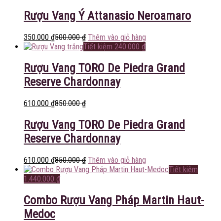
Rượu Vang Ý Attanasio Neroamaro
350.000
₫
500.000
₫
Thêm vào giỏ hàng
Tiết kiệm
240.000
₫
Rượu Vang TORO De Piedra Grand
Reserve Chardonnay
610.000
₫
850.000
₫
Rượu Vang TORO De Piedra Grand
Reserve Chardonnay
610.000
₫
850.000
₫
Thêm vào giỏ hàng
Tiết kiệm
1.440.000
₫
Combo Rượu Vang Pháp Martin Haut-
Medoc