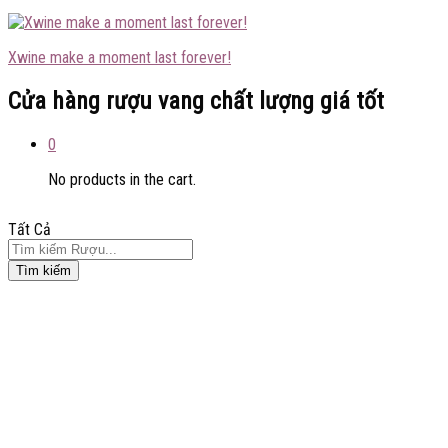
Xwine make a moment last forever!
Cửa hàng rượu vang chất lượng giá tốt
0
No products in the cart.
Tất Cả
Tìm kiếm
Tiết kiệm
110.000
₫