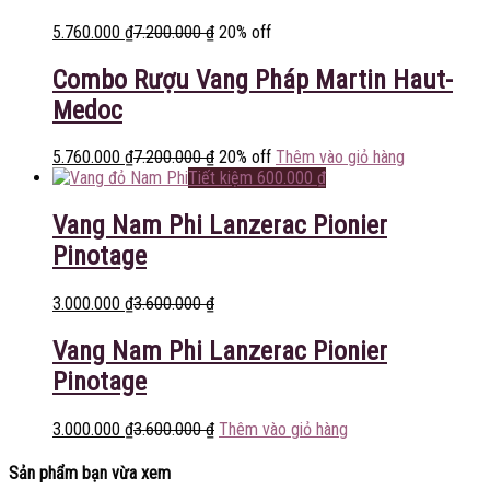
5.760.000
₫
7.200.000
₫
20% off
Combo Rượu Vang Pháp Martin Haut-
Medoc
5.760.000
₫
7.200.000
₫
20% off
Thêm vào giỏ hàng
Tiết kiệm
600.000
₫
Vang Nam Phi Lanzerac Pionier
Pinotage
3.000.000
₫
3.600.000
₫
Vang Nam Phi Lanzerac Pionier
Pinotage
3.000.000
₫
3.600.000
₫
Thêm vào giỏ hàng
Sản phẩm bạn vừa xem