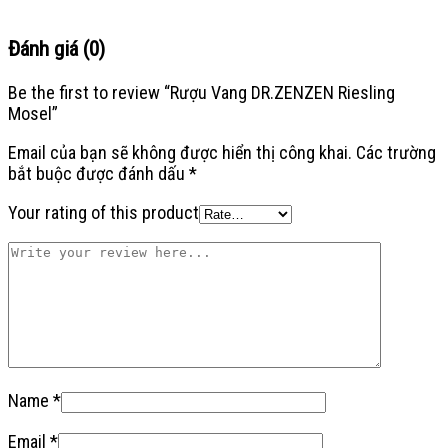
Đánh giá (0)
Be the first to review “Rượu Vang DR.ZENZEN Riesling
Mosel”
Email của bạn sẽ không được hiển thị công khai.
Các trường
bắt buộc được đánh dấu
*
Your rating of this product
Name
*
Email
*