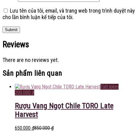
Lưu tên của tôi, email, và trang web trong trình duyệt này
cho lần bình luận kế tiếp của tôi.
Reviews
There are no reviews yet.
Sản phẩm liên quan
Tiết kiệm
200.000
₫
Rượu Vang Ngọt Chile TORO Late
Harvest
650.000
₫
850.000
₫