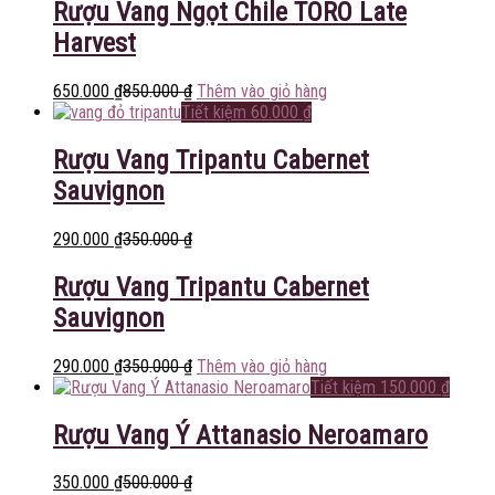
Rượu Vang Ngọt Chile TORO Late
Harvest
650.000
₫
850.000
₫
Thêm vào giỏ hàng
Tiết kiệm
60.000
₫
Rượu Vang Tripantu Cabernet
Sauvignon
290.000
₫
350.000
₫
Rượu Vang Tripantu Cabernet
Sauvignon
290.000
₫
350.000
₫
Thêm vào giỏ hàng
Tiết kiệm
150.000
₫
Rượu Vang Ý Attanasio Neroamaro
350.000
₫
500.000
₫