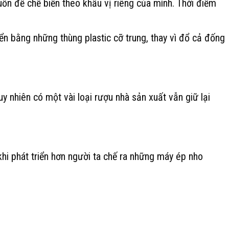
ốn để chế biến theo khẩu vị riêng của mình. Thời điểm
n bằng những thùng plastic cỡ trung, thay vì đổ cả đống
y nhiên có một vài loại rượu nhà sản xuất vẫn giữ lại
khi phát triển hơn người ta chế ra những máy ép nho