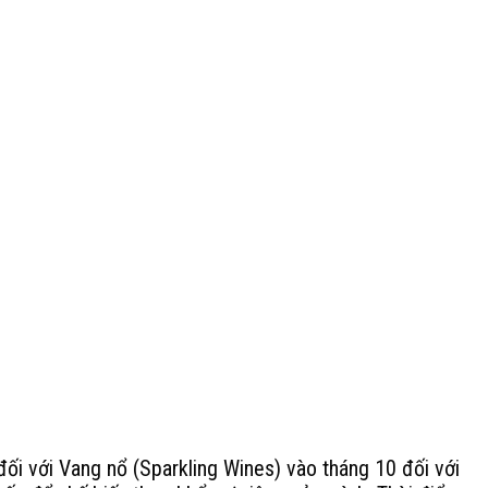
đối với Vang nổ (Sparkling Wines) vào tháng 10 đối với