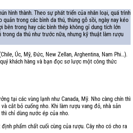
hình thành. Theo sự phát triển của nhân loại, quá trình
quản trong các bình da thú, thùng gỗ sồi, ngày nay kéo
i bên trong hay các bình thép không gỉ dung tích lớn
i trong da thú như trước nữa, nhưng kỹ thuật làm rượu
 (Chile, Úc, Mỹ, Đức, New Zellan, Arghentina, Nam Phi…).
ới quý khách hàng và bạn đọc sơ lược một công thức
ưởng tại các vùng lạnh như Canada, Mỹ. Nho càng chín thì
 và cắt bỏ cuống nho. Khi làm rượu vang đỏ, nhà sản
 thì chỉ dùng nước ép của nho.
ết định phẩm chất cuối cùng của rượu. Cây nho có cho ra