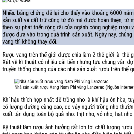
Nhiều bằng chứng để lại cho thấy vào khoảng 6000 năm t
sản xuất và cất trữ cũng từ đó mà được hoàn thiện, từ 
theo sự phát triển rộng rãi của ngành công nghiệp rượu v
được đưa vào trong quá trình sản xuất. Ngày nay, chúng 
vang thì không thay đổi.
Rượu vang trên thế giới được chia làm 2 thế giới là: thế 
Xét về kĩ thuật có nhiều cải tiến nhưng tựu chung vẫn 
truyền thống chung của các nhà sản xuất rượu trên thế gi
Nhà sản xuất rượu Vang Nam Phi vùng Lanzerac (Nguồn Interne
Khí hậu thích hợp nhất để trồng nho là khí hậu ôn hòa, 
có lượng đường càng cao, do vậy người trồng nho thường
xuất tận dụng toàn bộ quả nho: thịt nho, vỏ nho, hạt nho
Kỹ thuật làm rượu ảnh hưởng rất lớn tới chất lượng rượu 