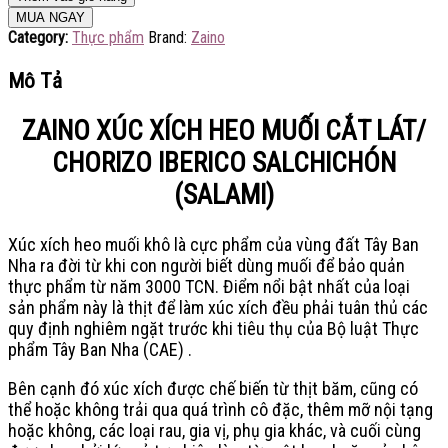
MUA NGAY
Category:
Thực phẩm
Brand:
Zaino
Mô Tả
ZAINO XÚC XÍCH HEO MUỐI CẮT LÁT/
CHORIZO IBERICO SALCHICHÓN
(SALAMI)
Xúc xích heo muối khô là cực phẩm của vùng đất Tây Ban
Nha ra đời từ khi con người biết dùng muối để bảo quản
thực phẩm từ năm 3000 TCN. Điểm nổi bật nhất của loại
sản phẩm này là thịt để làm xúc xích đều phải tuân thủ các
quy định nghiêm ngặt trước khi tiêu thụ của Bộ luật Thực
phẩm Tây Ban Nha (CAE) .
Bên cạnh đó xúc xích được chế biến từ thịt băm, cũng có
thể hoặc không trải qua quá trình cô đặc, thêm mỡ nội tạng
hoặc không, các loại rau, gia vị, phụ gia khác, và cuối cùng