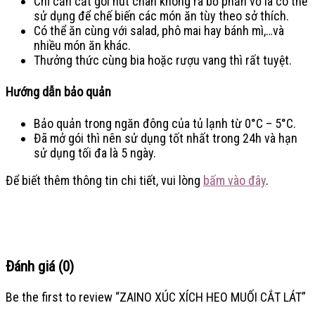
Chỉ cần cắt gói hút chân không ra bỏ phần vỏ là có thế
sử dụng để chế biến các món ăn tùy theo sở thích.
Có thể ăn cùng với salad, phô mai hay bánh mì,…và
nhiều món ăn khác.
Thưởng thức cùng bia hoặc rượu vang thì rất tuyệt.
Hướng dẫn bảo quản
Bảo quản trong ngăn đông của tủ lạnh từ 0°C – 5°C.
Đã mở gói thì nên sử dụng tốt nhất trong 24h và hạn
sử dụng tối đa là 5 ngày.
Để biết thêm thông tin chi tiết, vui lòng
bấm vào đây
.
Đánh giá (0)
Be the first to review “ZAINO XÚC XÍCH HEO MUỐI CẮT LÁT”