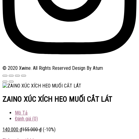
© 2020 Xwine. All Rights Reserved Design By Atum
ZAINO XÚC XÍCH HEO MUỐI CẮT LÁT
Mô Tả
Đánh giá (0)
140.000
₫
155.000
₫
(-10%)