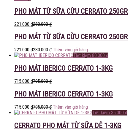
PHO MÁT TỪ SỮA CỪU CERRATO 250GR
221.000
₫
280.000
₫
PHO MÁT TỪ SỮA CỪU CERRATO 250GR
221.000
₫
280.000
₫
Thêm vào giỏ hàng
Tiết kiệm
80.000
₫
PHO MÁT IBERICO CERRATO 1-3KG
715.000
₫
795.000
₫
PHO MÁT IBERICO CERRATO 1-3KG
715.000
₫
795.000
₫
Thêm vào giỏ hàng
Tiết kiệm
35.000
₫
CERRATO PHO MÁT TỪ SỮA DÊ 1-3KG