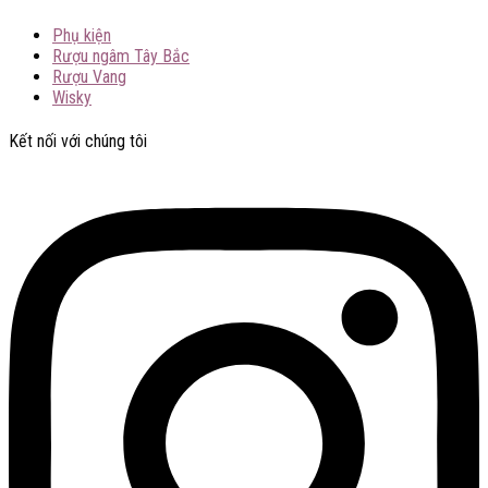
Phụ kiện
Rượu ngâm Tây Bắc
Rượu Vang
Wisky
Kết nối với chúng tôi