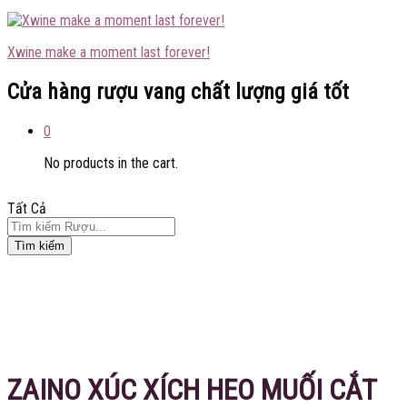
Xwine make a moment last forever!
Cửa hàng rượu vang chất lượng giá tốt
0
No products in the cart.
Tất Cả
Tìm kiếm
Tiết kiệm
15.000
₫
ZAINO XÚC XÍCH HEO MUỐI CẮT