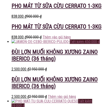
PHO MÁT TỪ SỮA CỪU CERRATO 1-3KG
838.000
₫
900.000
₫
PHO MÁT TỪ SỮA CỪU CERRATO 1-3KG
838.000
₫
900.000
₫
Thêm vào giỏ hàng
Tiết kiệm
450.000
₫
ĐÙI LỢN MUỐI KHÔNG XƯƠNG ZAINO
IBERICO (36 tháng)
2.500.000
₫
2.950.000
₫
ĐÙI LỢN MUỐI KHÔNG XƯƠNG ZAINO
IBERICO (36 tháng)
2.500.000
₫
2.950.000
₫
Thêm vào giỏ hàng
Tiết kiệm
59.000
₫