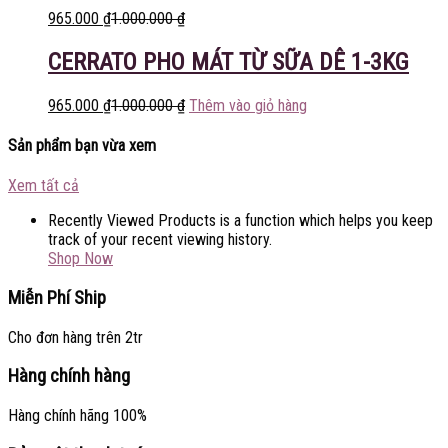
965.000
₫
1.000.000
₫
CERRATO PHO MÁT TỪ SỮA DÊ 1-3KG
965.000
₫
1.000.000
₫
Thêm vào giỏ hàng
Sản phẩm bạn vừa xem
Xem tất cả
Recently Viewed Products is a function which helps you keep
track of your recent viewing history.
Shop Now
Miễn Phí Ship
Cho đơn hàng trên 2tr
Hàng chính hàng
Hàng chính hãng 100%