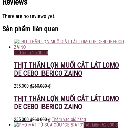
Reviews
There are no reviews yet.
Sản phẩm liên quan
Tiết kiệm
25.000
₫
THỊT THĂN LỢN MUỐI CẮT LÁT LOMO
DE CEBO IBERICO ZAINO
235.000
₫
260.000
₫
THỊT THĂN LỢN MUỐI CẮT LÁT LOMO
DE CEBO IBERICO ZAINO
235.000
₫
260.000
₫
Thêm vào giỏ hàng
Tiết kiệm
62.000
₫