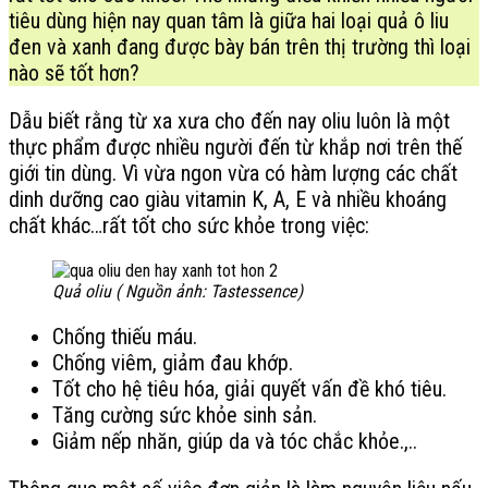
tiêu dùng hiện nay quan tâm là giữa hai loại quả ô liu
đen và xanh đang được bày bán trên thị trường thì loại
nào sẽ tốt hơn?
Dẫu biết rằng từ xa xưa cho đến nay oliu luôn là một
thực phẩm được nhiều người đến từ khắp nơi trên thế
giới tin dùng. Vì vừa ngon vừa có hàm lượng các chất
dinh dưỡng cao giàu vitamin K, A, E và nhiều khoáng
chất khác…rất tốt cho sức khỏe trong việc:
Quả oliu ( Nguồn ảnh: Tastessence)
Chống thiếu máu.
Chống viêm, giảm đau khớp.
Tốt cho hệ tiêu hóa, giải quyết vấn đề khó tiêu.
Tăng cường sức khỏe sinh sản.
Giảm nếp nhăn, giúp da và tóc chắc khỏe.,..