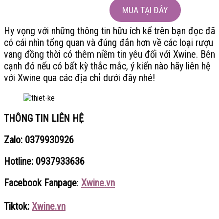
MUA TẠI ĐÂY
Hy vọng với những thông tin hữu ích kể trên bạn đọc đã
có cái nhìn tổng quan và đúng đắn hơn về các loại rượu
vang đồng thời có thêm niềm tin yêu đối với Xwine. Bên
cạnh đó nếu có bất kỳ thắc mắc, ý kiến nào hãy liên hệ
với Xwine qua các địa chỉ dưới đây nhé!
THÔNG TIN LIÊN HỆ
Zalo: 0379930926
Hotline: 0937933636
Facebook Fanpage
:
Xwine.vn
Tiktok:
Xwine.vn