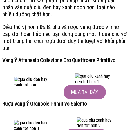
chọn cho mình sản phẩm phù hợp nhất. Không cần
phân vân quả oliu đen hay xanh ngon hơn, loại nào
nhiều dưỡng chất hơn.
Điều thú vị hơn nữa là oliu và rượu vang được ví như
cặp đôi hoàn hảo nếu bạn dùng dùng một ít quả oliu với
một trong hai chai rượu dưới đây thì tuyệt vời khỏi phải
bàn.
Vang Ý Attanasio Collezione Oro Quattroare Primitivo
MUA TẠI ĐÂY
Rượu Vang Ý Gransole Primitivo Salento