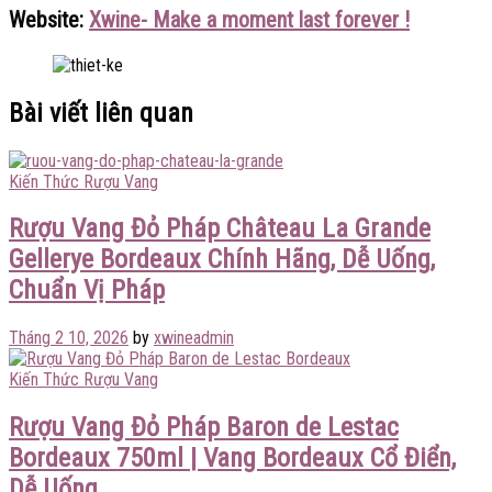
Website:
Xwine- Make a moment last forever !
Bài viết liên quan
Kiến Thức Rượu Vang
Rượu Vang Đỏ Pháp Château La Grande
Gellerye Bordeaux Chính Hãng, Dễ Uống,
Chuẩn Vị Pháp
Tháng 2 10, 2026
by
xwineadmin
Kiến Thức Rượu Vang
Rượu Vang Đỏ Pháp Baron de Lestac
Bordeaux 750ml | Vang Bordeaux Cổ Điển,
Dễ Uống