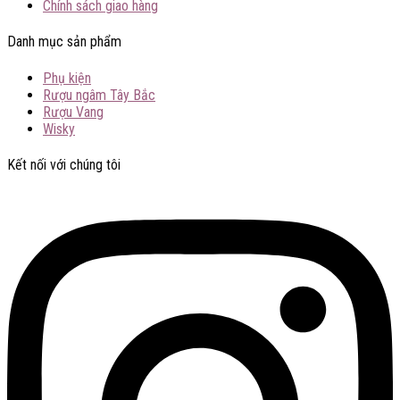
Chính sách giao hàng
Danh mục sản phẩm
Phụ kiện
Rượu ngâm Tây Bắc
Rượu Vang
Wisky
Kết nối với chúng tôi