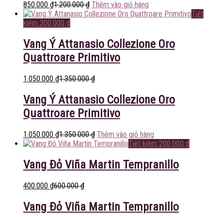
850.000
₫
1.200.000
₫
Thêm vào giỏ hàng
Tiết
kiệm
300.000
₫
Vang Ý Attanasio Collezione Oro
Quattroare Primitivo
1.050.000
₫
1.350.000
₫
Vang Ý Attanasio Collezione Oro
Quattroare Primitivo
1.050.000
₫
1.350.000
₫
Thêm vào giỏ hàng
Tiết kiệm
200.000
₫
Vang Đỏ Viña Martin Tempranillo
400.000
₫
600.000
₫
Vang Đỏ Viña Martin Tempranillo