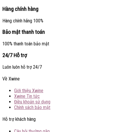
Hàng chính hàng
Hàng chính hãng 100%
Bảo mật thanh toán
100% thanh toán bảo mật
24/7 Hỗ trợ
Luôn luôn hỗ trợ 24/7
Về Xwine
Giới thiệu Xwine
Xwine Tin tức
Điều khoản sử dụng
Chính sách bảo mật
Hỗ trợ khách hàng
Câu hỏi thường gặp