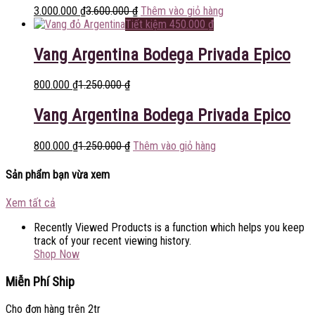
3.000.000
₫
3.600.000
₫
Thêm vào giỏ hàng
Tiết kiệm
450.000
₫
Vang Argentina Bodega Privada Epico
800.000
₫
1.250.000
₫
Vang Argentina Bodega Privada Epico
800.000
₫
1.250.000
₫
Thêm vào giỏ hàng
Sản phẩm bạn vừa xem
Xem tất cả
Recently Viewed Products is a function which helps you keep
track of your recent viewing history.
Shop Now
Miễn Phí Ship
Cho đơn hàng trên 2tr