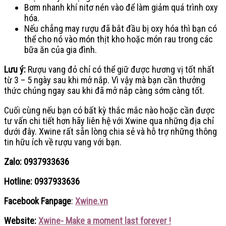
Bơm nhanh khí nitơ nén vào để làm giảm quá trình oxy
hóa.
Nếu chẳng may rượu đã bắt đầu bị oxy hóa thì bạn có
thể cho nó vào món thịt kho hoặc món rau trong các
bữa ăn của gia đình.
Lưu ý:
Rượu vang đỏ chỉ có thể giữ được hương vị tốt nhất
từ 3 – 5 ngày sau khi mở nắp. Vì vậy mà bạn cần thưởng
thức chúng ngay sau khi đã mở nắp càng sớm càng tốt.
Cuối cùng nếu bạn có bất kỳ thắc mắc nào hoặc cần được
tư vấn chi tiết hơn hãy liên hệ với Xwine qua những địa chỉ
dưới đây. Xwine rất sẵn lòng chia sẻ và hỗ trợ những thông
tin hữu ích về rượu vang với bạn.
Zalo: 0937933636
Hotline: 0937933636
Facebook Fanpage
:
Xwine.vn
Website:
Xwine- Make a moment last forever !