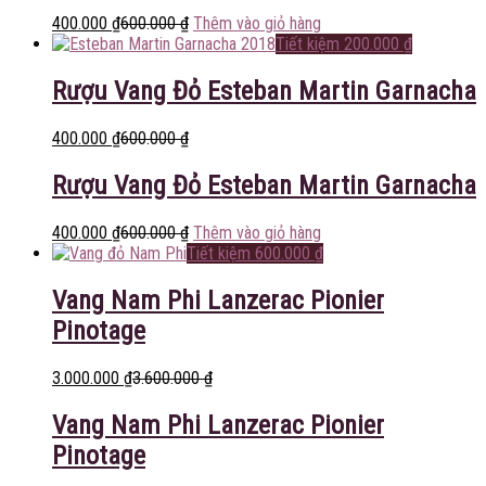
400.000
₫
600.000
₫
Thêm vào giỏ hàng
Tiết kiệm
200.000
₫
Rượu Vang Đỏ Esteban Martin Garnacha
400.000
₫
600.000
₫
Rượu Vang Đỏ Esteban Martin Garnacha
400.000
₫
600.000
₫
Thêm vào giỏ hàng
Tiết kiệm
600.000
₫
Vang Nam Phi Lanzerac Pionier
Pinotage
3.000.000
₫
3.600.000
₫
Vang Nam Phi Lanzerac Pionier
Pinotage