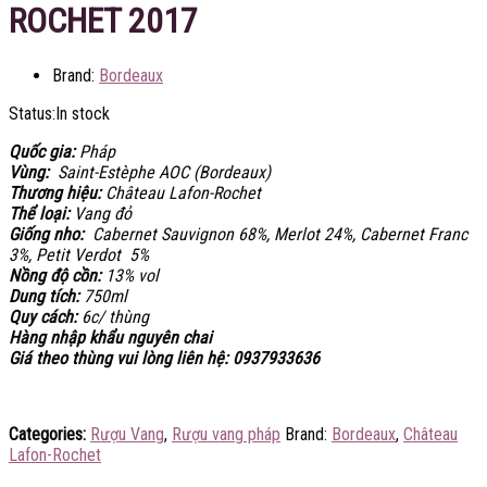
ROCHET 2017
Brand:
Bordeaux
Status:
In stock
Quốc gia:
Pháp
Vùng:
Saint-Estèphe AOC (Bordeaux)
Thương hiệu:
Château Lafon-Rochet
Thể loại:
Vang đỏ
Giống nho:
Cabernet Sauvignon 68%, Merlot 24%, Cabernet Franc
3%, Petit Verdot 5%
Nồng độ cồn:
13% vol
Dung tích:
750ml
Quy cách:
6c/ thùng
Hàng nhập khẩu nguyên chai
Giá theo thùng vui lòng liên hệ: 0937933636
Categories:
Rượu Vang
,
Rượu vang pháp
Brand:
Bordeaux
,
Château
Lafon-Rochet