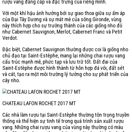
rượu vang đẳng cấp và đặc trưng của riêng mình.
Với một khí hậu ảnh hưởng bởi sự giao thoa giữa sự ấm áp
của Đại Tây Dương và sự mát mẻ của sông Gironde, vùng
này thích hợp cho sự trưởng thành của các giống nho đỏ
như Cabernet Sauvignon, Merlot, Cabernet Franc và Petit
Verdot.
Đặc biệt, Cabernet Sauvignon thường được coi là giống nho
chủ đạo tại Saint-Estèphe, mang lại những chai rượu vang
cấu trúc mạnh mẽ, phức tạp và lưu trữ tốt.
Đất đai của
Saint-Estèphe được hình thành từ hỗn hợp đá vôi, đất sét
và cát, tạo ra một môi trường lý tưởng cho sự phát triển của
cây nho.
CHATEAU LAFON ROCHET 2017 MT
Các nhà làm rượu tại Saint-Estèphe thường tôn trọng truyền
thống và thể hiện sự tinh tế trong quá trình sản xuất rượu
vang. Những chai rượu vang của vùng này thường có màu