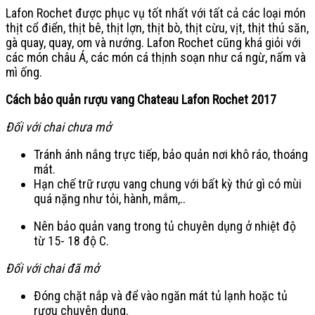
Lafon Rochet được phục vụ tốt nhất với tất cả các loại món
thịt cổ điển, thịt bê, thịt lợn, thịt bò, thịt cừu, vịt, thịt thú săn,
gà quay, quay, om và nướng. Lafon Rochet cũng khá giỏi với
các món châu Á, các món cá thịnh soạn như cá ngừ, nấm và
mì ống.
Cách bảo quản rượu vang
Chateau Lafon Rochet 2017
Đối với chai chưa mở
Tránh ánh nắng trực tiếp, bảo quản nơi khô ráo, thoáng
mát.
Hạn chế trữ rượu vang chung với bất kỳ thứ gì có mùi
quá nặng như tỏi, hành, mắm,..
Nên bảo quản vang trong tủ chuyên dụng ở nhiệt độ
từ 15- 18 độ C.
Đối với chai đã mở
Đóng chặt nắp và để vào ngăn mát tủ lạnh hoặc tủ
rượu chuyên dụng.