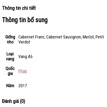
Thông tin chi tiết
Thông tin bổ sung
Giống
Cabernet Franc, Cabernet Sauvignon, Merlot, Petit
nho
Verdot
Loại
Vang đỏ
vang
Quốc
Pháp
gia
Năm
2017
Đánh giá (0)