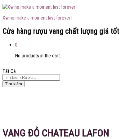
Xwine make a moment last forever!
Cửa hàng rượu vang chất lượng giá tốt
0
No products in the cart.
Tất Cả
Tìm kiếm
VANG ĐỎ CHATEAU LAFON