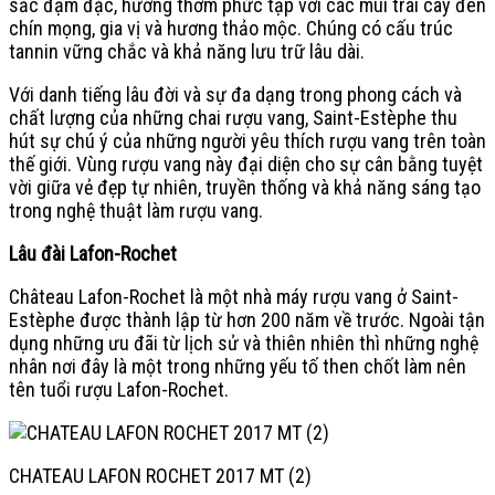
sắc đậm đặc, hương thơm phức tạp với các mùi trái cây đen
chín mọng, gia vị và hương thảo mộc. Chúng có cấu trúc
tannin vững chắc và khả năng lưu trữ lâu dài.
Với danh tiếng lâu đời và sự đa dạng trong phong cách và
chất lượng của những chai rượu vang, Saint-Estèphe thu
hút sự chú ý của những người yêu thích rượu vang trên toàn
thế giới. Vùng rượu vang này đại diện cho sự cân bằng tuyệt
vời giữa vẻ đẹp tự nhiên, truyền thống và khả năng sáng tạo
trong nghệ thuật làm rượu vang.
Lâu đài Lafon-Rochet
Château Lafon-Rochet là một nhà máy rượu vang ở Saint-
Estèphe được thành lập từ hơn 200 năm về trước. Ngoài tận
dụng những ưu đãi từ lịch sử và thiên nhiên thì những nghệ
nhân nơi đây là một trong những yếu tố then chốt làm nên
tên tuổi rượu Lafon-Rochet.
CHATEAU LAFON ROCHET 2017 MT (2)