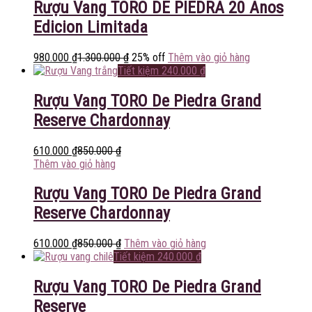
Rượu Vang TORO DE PIEDRA 20 Anos
Edicion Limitada
980.000
₫
1.300.000
₫
25% off
Thêm vào giỏ hàng
Tiết kiệm
240.000
₫
Rượu Vang TORO De Piedra Grand
Reserve Chardonnay
610.000
₫
850.000
₫
Thêm vào giỏ hàng
Rượu Vang TORO De Piedra Grand
Reserve Chardonnay
610.000
₫
850.000
₫
Thêm vào giỏ hàng
Tiết kiệm
240.000
₫
Rượu Vang TORO De Piedra Grand
Reserve