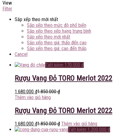
View
Filter
Sắp xếp theo mới nhất
Sắp xếp theo mức độ phổ biến
Sắp xếp theo xếp hạng trung bình
Sắp xếp theo mới nhất
Sắp xếp theo giá: thấp đến cao
Sắp xếp theo giá: cao đến thấp
Cancel
Tiết kiệm
170.000
₫
Rượu Vang Đỏ TORO Merlot 2022
1.680.000
₫
1.850.000
₫
Thêm vào giỏ hàng
Rượu Vang Đỏ TORO Merlot 2022
1.680.000
₫
1.850.000
₫
Thêm vào giỏ hàng
Tiết kiệm
1.200.000
₫