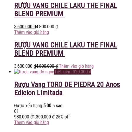
RƯỢU VANG CHILE LAKU THE FINAL
BLEND PREMIUM
3.600.000
₫
4.800.000
₫
Thêm vào giỏ hàng
RƯỢU VANG CHILE LAKU THE FINAL
BLEND PREMIUM
3.600.000
₫
4.800.000
₫
Thêm vào giỏ hàng
Tiết kiệm
320.000
₫
Rượu Vang TORO DE PIEDRA 20 Anos
Edicion Limitada
Được xếp hạng
5.00
5 sao
01
980.000
₫
1.300.000
₫
25% off
Thêm vào giỏ hàng