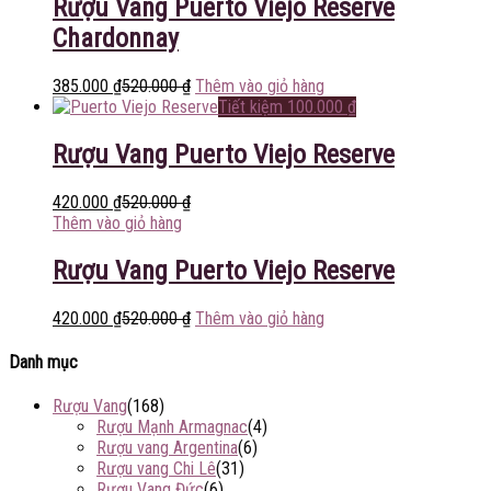
Rượu Vang Puerto Viejo Reserve
Chardonnay
385.000
₫
520.000
₫
Thêm vào giỏ hàng
Tiết kiệm
100.000
₫
Rượu Vang Puerto Viejo Reserve
420.000
₫
520.000
₫
Thêm vào giỏ hàng
Rượu Vang Puerto Viejo Reserve
420.000
₫
520.000
₫
Thêm vào giỏ hàng
Danh mục
Rượu Vang
(168)
Rượu Mạnh Armagnac
(4)
Rượu vang Argentina
(6)
Rượu vang Chi Lê
(31)
Rượu Vang Đức
(6)