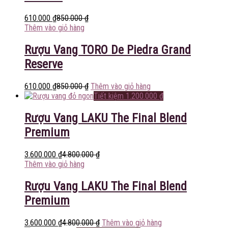
610.000
₫
850.000
₫
Thêm vào giỏ hàng
Rượu Vang TORO De Piedra Grand
Reserve
610.000
₫
850.000
₫
Thêm vào giỏ hàng
Tiết kiệm
1.200.000
₫
Rượu Vang LAKU The Final Blend
Premium
3.600.000
₫
4.800.000
₫
Thêm vào giỏ hàng
Rượu Vang LAKU The Final Blend
Premium
3.600.000
₫
4.800.000
₫
Thêm vào giỏ hàng