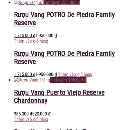
Tiết kiệm
235.000
₫
Rượu Vang POTRO De Piedra Family
Reserve
1.715.000
₫
1.950.000
₫
Thêm vào giỏ hàng
Rượu Vang POTRO De Piedra Family
Reserve
1.715.000
₫
1.950.000
₫
Thêm vào giỏ hàng
Tiết kiệm
135.000
₫
Rượu Vang Puerto Viejo Reserve
Chardonnay
385.000
₫
520.000
₫
Thêm vào giỏ hàng